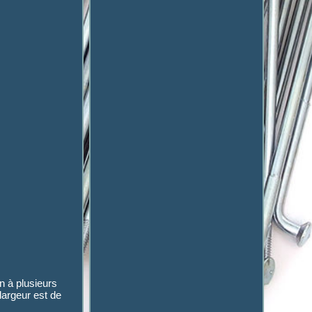
n à plusieurs
largeur est de