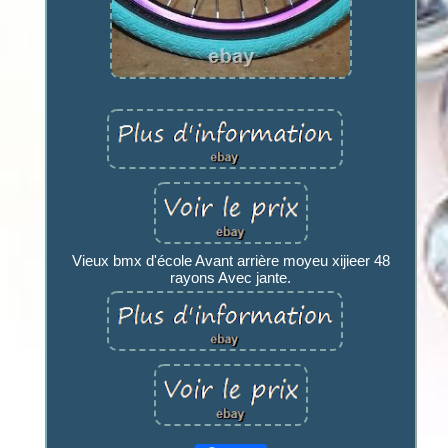
Vieux bmx d'école Avant arrière moyeu xijieer 48
rayons Avec jante.