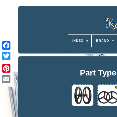
INDEX
BRAND
Part Typ