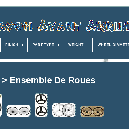
FINISH
PART TYPE
WEIGHT
WHEEL DIAMET
e > Ensemble De Roues